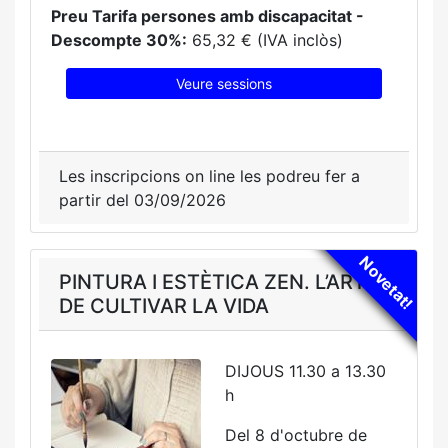
Preu Tarifa persones amb discapacitat -
Descompte 30%:
65,32 € (IVA inclòs)
Veure sessions
Les inscripcions on line les podreu fer a
partir del 03/09/2026
Novetat!
PINTURA I ESTÈTICA ZEN. L’ART
DE CULTIVAR LA VIDA
DIJOUS 11.30 a 13.30
h
Del 8 d'octubre de