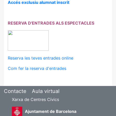
Accés exclusiu alumnat inscrit
RESERVA D'ENTRADES ALS ESPECTACLES
Reserva les teves entrades online
Com fer la reserva d'entrades
Contacte
Aula virtual
Xarxa de Centres Cívics
Ajuntament de Barcelona