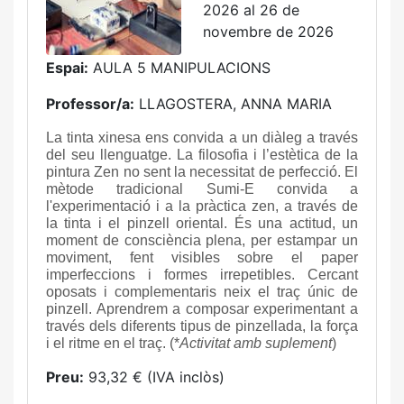
2026 al 26 de
novembre de 2026
Espai:
AULA 5 MANIPULACIONS
Professor/a:
LLAGOSTERA, ANNA MARIA
La tinta xinesa ens convida a un diàleg a través
del seu llenguatge. La filosofia i l’estètica de la
pintura Zen no sent la necessitat de perfecció. El
mètode tradicional Sumi-E convida a
l'experimentació i a la pràctica zen, a través de
la tinta i el pinzell oriental. És una actitud, un
moment de consciència plena, per estampar un
moviment, fent visibles sobre el paper
imperfeccions i formes irrepetibles. Cercant
oposats i complementaris neix el traç únic de
pinzell. Aprendrem a composar experimentant a
través dels diferents tipus de pinzellada, la força
i el ritme en el traç. (*
Activitat amb suplement
)
Preu:
93,32 € (IVA inclòs)