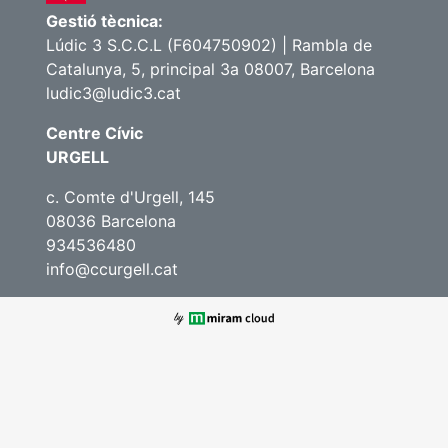
Gestió tècnica:
Lúdic 3 S.C.C.L (F604750902) | Rambla de
Catalunya, 5, principal 3a 08007, Barcelona
ludic3@ludic3.cat
Centre Cívic
URGELL
c. Comte d'Urgell, 145
08036 Barcelona
934536480
info@ccurgell.cat