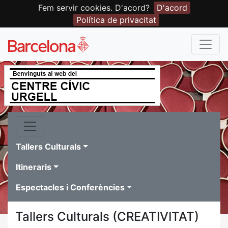
Fem servir cookies. D'acord?
D'acord
Política de privacitat
Tallers Culturals
Itineraris
Espectacles i Conferències
Tallers Culturals (CREATIVITAT)