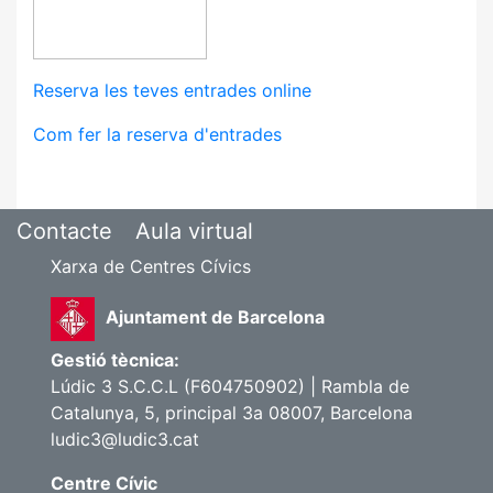
Reserva les teves entrades online
Com fer la reserva d'entrades
Contacte
Aula virtual
Xarxa de Centres Cívics
Ajuntament de Barcelona
Gestió tècnica:
Lúdic 3 S.C.C.L (F604750902) | Rambla de
Catalunya, 5, principal 3a 08007, Barcelona
ludic3@ludic3.cat
Centre Cívic