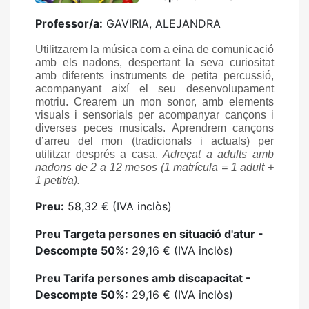
Professor/a:
GAVIRIA, ALEJANDRA
Utilitzarem la música com a eina de comunicació
amb els nadons, despertant la seva curiositat
amb diferents instruments de petita percussió,
acompanyant així el seu desenvolupament
motriu. Crearem un mon sonor, amb elements
visuals i sensorials per acompanyar cançons i
diverses peces musicals. Aprendrem cançons
d’arreu del mon (tradicionals i actuals) per
utilitzar després a casa.
Adreçat a adults amb
nadons de 2 a 12 mesos (1 matrícula = 1 adult +
1 petit/a).
Preu:
58,32 € (IVA inclòs)
Preu Targeta persones en situació d'atur -
Descompte 50%:
29,16 € (IVA inclòs)
Preu Tarifa persones amb discapacitat -
Descompte 50%:
29,16 € (IVA inclòs)