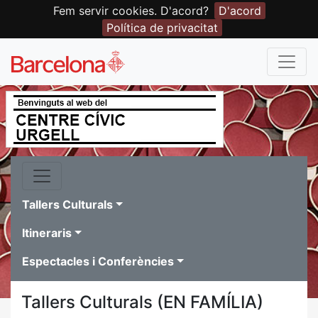
Fem servir cookies. D'acord?
D'acord
Política de privacitat
Tallers Culturals
Itineraris
Espectacles i Conferències
Tallers Culturals (EN FAMÍLIA)