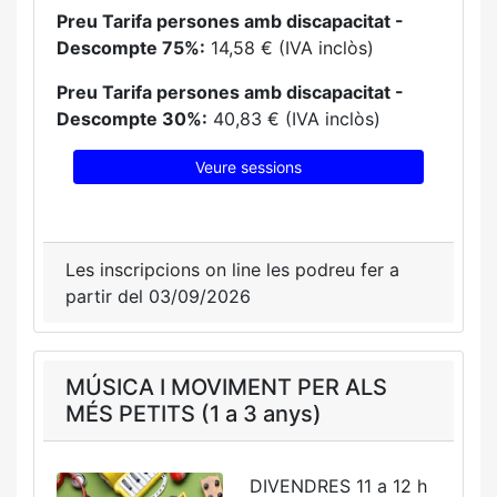
Preu Tarifa persones amb discapacitat -
Descompte 75%:
14,58 € (IVA inclòs)
Preu Tarifa persones amb discapacitat -
Descompte 30%:
40,83 € (IVA inclòs)
Veure sessions
Les inscripcions on line les podreu fer a
partir del 03/09/2026
MÚSICA I MOVIMENT PER ALS
MÉS PETITS (1 a 3 anys)
DIVENDRES 11 a 12 h