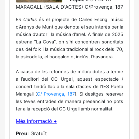
MARAGALL (SALA D'ACTES) C/Provença, 187
En Carlus
és el projecte de Carles Escrig, músic
d’Arenys de Munt que denota el seu interès per la
música d’autor i la música d’arrel. A finals de 2025
estrena “La Cova”, on s’hi concentren sonoritats
des del folk i la música tradicional al rock dels ’70,
la psicodèlia, el boogaloo o, inclús, l’havanera.
A causa de les reformes de millora dutes a terme
a l’auditori del CC Urgell, aquest espectacle /
concert tindrà lloc a la sala d’actes de l’IES Poeta
Maragall (
C/ Provença, 187
). Si desitges reservar
les teves entrades de manera presencial ho pots
fer a la recepció del CC Urgell amb normalitat.
Més informació +
Preu:
Gratuït