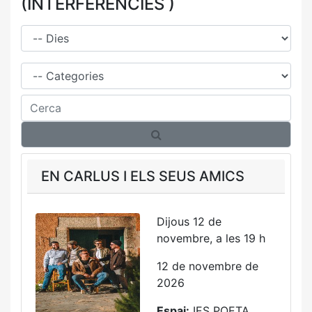
(INTERFERÈNCIES )
Dies
Família
Cerca
EN CARLUS I ELS SEUS AMICS
Dijous 12 de
novembre, a les 19 h
12 de novembre de
2026
Espai:
IES POETA