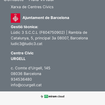
Xarxa de Centres Cívics
Ajuntament de Barcelona
Gestió tècnica:
Lúdic 3 S.C.C.L (F604750902) | Rambla de
Catalunya, 5, principal 3a 08007, Barcelona
ludic3@ludic3.cat
Centre Cívic
URGELL
c. Comte d'Urgell, 145
08036 Barcelona
934536480
info@ccurgell.cat