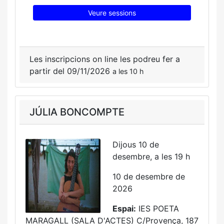
Veure sessions
Les inscripcions on line les podreu fer a
partir del 09/11/2026
a les 10 h
JÚLIA BONCOMPTE
Dijous 10 de
desembre, a les 19 h
10 de desembre de
2026
Espai:
IES POETA
MARAGALL (SALA D'ACTES) C/Provença, 187