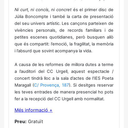
Ni curt, ni concís, ni concret
és el primer disc de
Júlia Boncompte i també la carta de presentació
del seu univers artístic. Les cançons parteixen de
vivències personals, de records familiars i de
petites escenes quotidianes, però busquen allò
que és compartit: l’emoció, la fragilitat, la memòria
i l’absurd que sovint acompanya la vida.
A causa de les reformes de millora dutes a terme
a l’auditori del CC Urgell, aquest espectacle /
concert tindrà lloc a la sala d’actes de l’IES Poeta
Maragall (
C/ Provença, 187
). Si desitges reservar
les teves entrades de manera presencial ho pots
fer a la recepció del CC Urgell amb normalitat.
Més informació +
Preu:
Gratuït